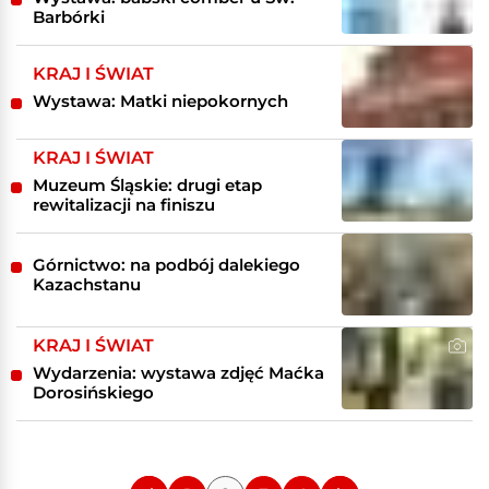
Barbórki
KRAJ I ŚWIAT
Wystawa: Matki niepokornych
KRAJ I ŚWIAT
Muzeum Śląskie: drugi etap
rewitalizacji na finiszu
Górnictwo: na podbój dalekiego
Kazachstanu
KRAJ I ŚWIAT
Wydarzenia: wystawa zdjęć Maćka
Dorosińskiego