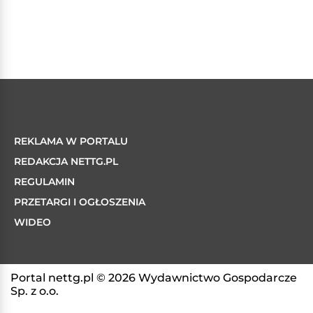
REKLAMA W PORTALU
REDAKCJA NETTG.PL
REGULAMIN
PRZETARGI I OGŁOSZENIA
WIDEO
Portal nettg.pl © 2026 Wydawnictwo Gospodarcze
Sp. z o.o.