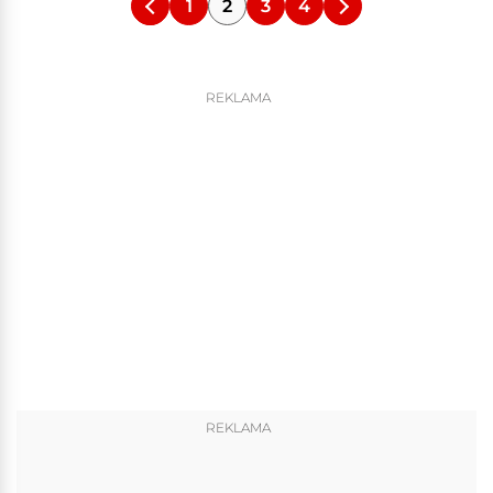
1
2
3
4
REKLAMA
REKLAMA