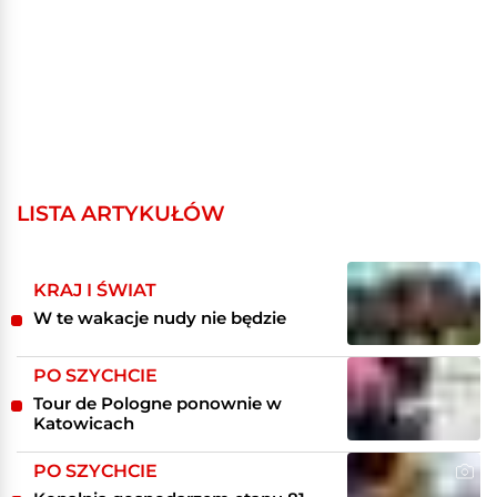
LISTA ARTYKUŁÓW
KRAJ I ŚWIAT
W te wakacje nudy nie będzie
PO SZYCHCIE
Tour de Pologne ponownie w
Katowicach
PO SZYCHCIE