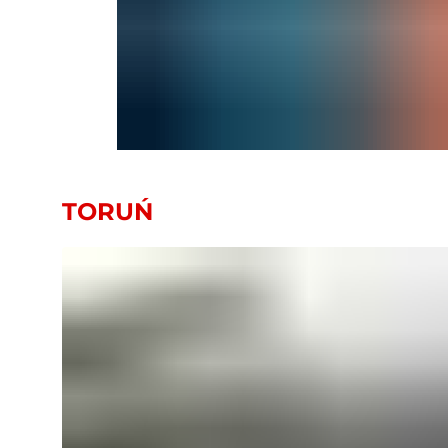
TORUŃ