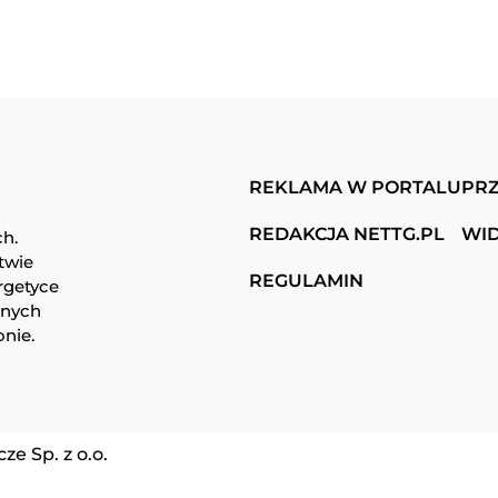
REKLAMA W PORTALU
PRZ
REDAKCJA NETTG.PL
WI
ch.
twie
REGULAMIN
rgetyce
snych
onie.
e Sp. z o.o.