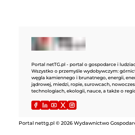
Portal netTG.pl - portal o gospodarce i ludzia
Wszystko o przemyśle wydobywczym: górnic
węgla kamiennego i brunatnego, energii, ene
jądrowej, miedzi, ropie, surowcach, nowocze
technologiach, ekologii, nauce, a także o regi
Portal nettg.pl © 2026 Wydawnictwo Gospodarcz