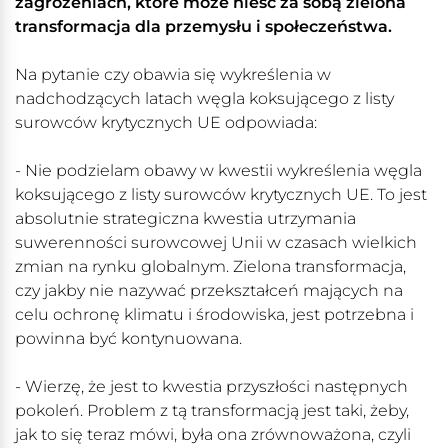
zagrożeniach, które może nieść za sobą zielona
transformacja dla przemysłu i społeczeństwa.
Na pytanie czy obawia się wykreślenia w
nadchodzących latach węgla koksującego z listy
surowców krytycznych UE odpowiada:
- Nie podzielam obawy w kwestii wykreślenia węgla
koksującego z listy surowców krytycznych UE. To jest
absolutnie strategiczna kwestia utrzymania
suwerenności surowcowej Unii w czasach wielkich
zmian na rynku globalnym. Zielona transformacja,
czy jakby nie nazywać przekształceń mających na
celu ochronę klimatu i środowiska, jest potrzebna i
powinna być kontynuowana.
- Wierzę, że jest to kwestia przyszłości następnych
pokoleń. Problem z tą transformacją jest taki, żeby,
jak to się teraz mówi, była ona zrównoważona, czyli