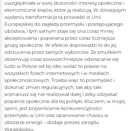
uwzględniała w swej złożoności interesy społeczne i
ekonomiczne krajów, które ją realizują. W dzisiejszym
wydaniu transformacja ta prowadzi w Unii
Europejskiej do zagłady przemysłu i postępującego
ubóstwa, i tym samym staje się ona coraz mniej
akceptowalna i popierana przez coraz liczniejsze
grupy społeczne. W efekcie doprowadzi to do jej
odrzucenia przez samych wyborców. Ze smutkiem
obserwuję coraz powszechniejsze odwracanie się
ludzi w Polsce od tej idei, widać to prawie na
wszystkich forach internetowych i w mediach
społecznościowych. Trzeba więc to przemyśleć i
dokonać zmian regulacyjnych, tak aby taki
scenariusz się nie realizował dalej i żeby odzyskać
poparcie społeczne dla tej polityki. Kluczem, w mojej
opinii, jest przywrócenie konkurencyjności
przemysłu w Unii oraz opanowanie chaosu w
obszarze energii – dodaje prezes zarządu
Węglokoksu.