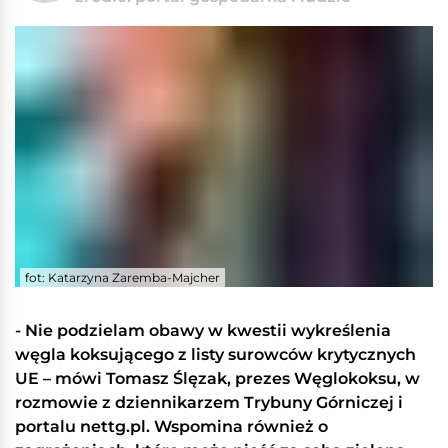
fot: Katarzyna Zaremba-Majcher
- Nie podzielam obawy w kwestii wykreślenia
węgla koksującego z listy surowców krytycznych
UE
– mówi Tomasz Ślęzak, prezes Węglokoksu, w
rozmowie z dziennikarzem Trybuny Górniczej i
portalu nettg.pl. Wspomina również o