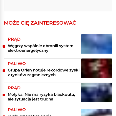
MOŻE CIĘ ZAINTERESOWAĆ
PRĄD
Węgrzy wspólnie obronili system
elektroenergetyczny
PALIWO
Grupa Orlen notuje rekordowe zyski
z rynków zagranicznych
PRĄD
Motyka: Nie ma ryzyka blackoutu,
ale sytuacja jest trudna
PALIWO