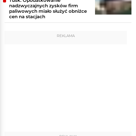
Tusk: Opodatkowanie
nadzwyczajnych zysków firm
paliwowych miało służyć obniżce
cen na stacjach
REKLAMA