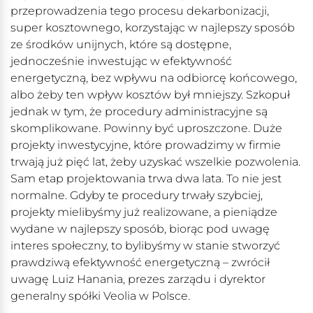
przeprowadzenia tego procesu dekarbonizacji,
super kosztownego, korzystając w najlepszy sposób
ze środków unijnych, które są dostępne,
jednocześnie inwestując w efektywność
energetyczną, bez wpływu na odbiorcę końcowego,
albo żeby ten wpływ kosztów był mniejszy. Szkopuł
jednak w tym, że procedury administracyjne są
skomplikowane. Powinny być uproszczone. Duże
projekty inwestycyjne, które prowadzimy w firmie
trwają już pięć lat, żeby uzyskać wszelkie pozwolenia.
Sam etap projektowania trwa dwa lata. To nie jest
normalne. Gdyby te procedury trwały szybciej,
projekty mielibyśmy już realizowane, a pieniądze
wydane w najlepszy sposób, biorąc pod uwagę
interes społeczny, to bylibyśmy w stanie stworzyć
prawdziwą efektywność energetyczną – zwrócił
uwagę Luiz Hanania, prezes zarządu i dyrektor
generalny spółki Veolia w Polsce.