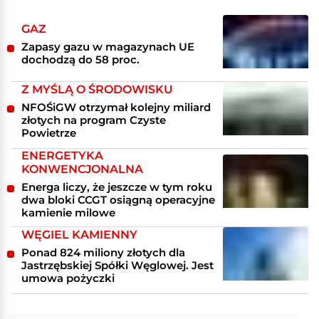
GAZ
Zapasy gazu w magazynach UE
dochodzą do 58 proc.
Z MYŚLĄ O ŚRODOWISKU
NFOŚiGW otrzymał kolejny miliard
złotych na program Czyste
Powietrze
ENERGETYKA
KONWENCJONALNA
Energa liczy, że jeszcze w tym roku
dwa bloki CCGT osiągną operacyjne
kamienie milowe
WĘGIEL KAMIENNY
Ponad 824 miliony złotych dla
Jastrzębskiej Spółki Węglowej. Jest
umowa pożyczki