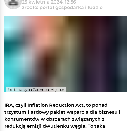
23 kwietnia 2024, 12:56
źródło: portal gospodarka i ludzie
fot: Katarzyna Zaremba-Majcher
IRA, czyli Inflation Reduction Act, to ponad
trzystumiliardowy pakiet wsparcia dla biznesu i
konsumentów w obszarach związanych z
redukcją emisji dwutlenku węgla. To taka