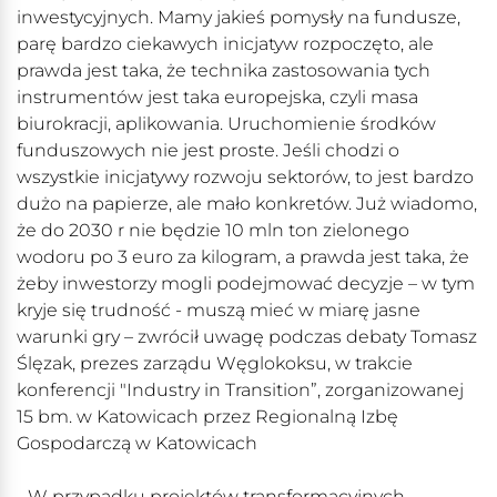
inwestycyjnych. Mamy jakieś pomysły na fundusze,
parę bardzo ciekawych inicjatyw rozpoczęto, ale
prawda jest taka, że technika zastosowania tych
instrumentów jest taka europejska, czyli masa
biurokracji, aplikowania. Uruchomienie środków
funduszowych nie jest proste. Jeśli chodzi o
wszystkie inicjatywy rozwoju sektorów, to jest bardzo
dużo na papierze, ale mało konkretów. Już wiadomo,
że do 2030 r nie będzie 10 mln ton zielonego
wodoru po 3 euro za kilogram, a prawda jest taka, że
żeby inwestorzy mogli podejmować decyzje – w tym
kryje się trudność - muszą mieć w miarę jasne
warunki gry – zwrócił uwagę podczas debaty Tomasz
Ślęzak, prezes zarządu Węglokoksu, w trakcie
konferencji "Industry in Transition”, zorganizowanej
15 bm. w Katowicach przez Regionalną Izbę
Gospodarczą w Katowicach
- W przypadku projektów transformacyjnych,