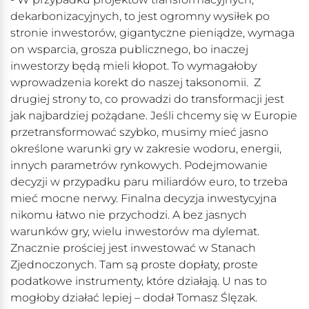
dekarbonizacyjnych, to jest ogromny wysiłek po
stronie inwestorów, gigantyczne pieniądze, wymaga
on wsparcia, grosza publicznego, bo inaczej
inwestorzy będą mieli kłopot. To wymagałoby
wprowadzenia korekt do naszej taksonomii. Z
drugiej strony to, co prowadzi do transformacji jest
jak najbardziej pożądane. Jeśli chcemy się w Europie
przetransformować szybko, musimy mieć jasno
określone warunki gry w zakresie wodoru, energii,
innych parametrów rynkowych. Podejmowanie
decyzji w przypadku paru miliardów euro, to trzeba
mieć mocne nerwy. Finalna decyzja inwestycyjna
nikomu łatwo nie przychodzi. A bez jasnych
warunków gry, wielu inwestorów ma dylemat.
Znacznie prościej jest inwestować w Stanach
Zjednoczonych. Tam są proste dopłaty, proste
podatkowe instrumenty, które działają. U nas to
mogłoby działać lepiej – dodał Tomasz Ślęzak.