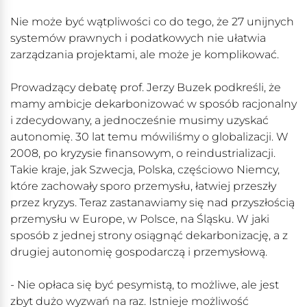
Nie może być wątpliwości co do tego, że 27 unijnych
systemów prawnych i podatkowych nie ułatwia
zarządzania projektami, ale może je komplikować.
Prowadzący debatę prof. Jerzy Buzek podkreśli, że
mamy ambicje dekarbonizować w sposób racjonalny
i zdecydowany, a jednocześnie musimy uzyskać
autonomię. 30 lat temu mówiliśmy o globalizacji. W
2008, po kryzysie finansowym, o reindustrializacji.
Takie kraje, jak Szwecja, Polska, częściowo Niemcy,
które zachowały sporo przemysłu, łatwiej przeszły
przez kryzys. Teraz zastanawiamy się nad przyszłością
przemysłu w Europe, w Polsce, na Śląsku. W jaki
sposób z jednej strony osiągnąć dekarbonizację, a z
drugiej autonomię gospodarczą i przemysłową.
- Nie opłaca się być pesymistą, to możliwe, ale jest
zbyt dużo wyzwań na raz. Istnieje możliwość