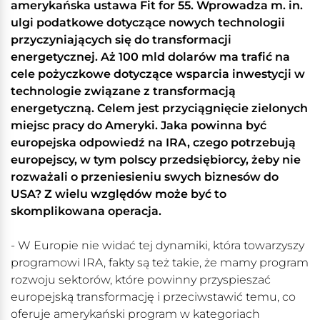
amerykańska ustawa Fit for 55. Wprowadza m. in.
ulgi podatkowe dotyczące nowych technologii
przyczyniających się do transformacji
energetycznej. Aż 100 mld dolarów ma trafić na
cele pożyczkowe dotyczące wsparcia inwestycji w
technologie związane z transformacją
energetyczną. Celem jest przyciągnięcie zielonych
miejsc pracy do Ameryki. Jaka powinna być
europejska odpowiedź na IRA, czego potrzebują
europejscy, w tym polscy przedsiębiorcy, żeby nie
rozważali o przeniesieniu swych biznesów do
USA? Z wielu względów może być to
skomplikowana operacja.
- W Europie nie widać tej dynamiki, która towarzyszy
programowi IRA, fakty są też takie, że mamy program
rozwoju sektorów, które powinny przyspieszać
europejską transformację i przeciwstawić temu, co
oferuje amerykański program w kategoriach