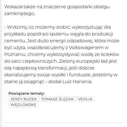
Wskazał także na znaczenie gospodarki obiegu
zamkniętego.
- Widzimy, co możemy zrobić, wykorzystując dla
przykładu popiół po spaleniu węgla do produkcji
cementu. Jest dużo energii odpadowej, która może
być użyta, współpracujemy z Volkswagenem w
Poznaniu, chcemy wykorzystywać wodę ze ścieków
do sieci ciepłowniczych. Zielony europejski ład jest
siłą napędową transformacji, jeśli dobrze
skanalizujemy swoje wysiłki i fundusze, jesteśmy w
stanie ją osiągnąć – dodał Luiz Hanania.
Powiązane tematy:
JERZY BUZEK
TOMASZ ŚLĘZAK
VEOLIA
WĘGLOKOKS