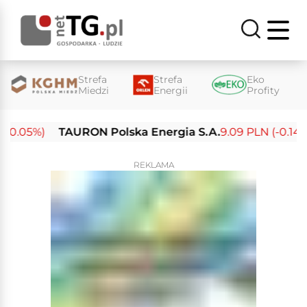
Strefa
Strefa
Eko
Miedzi
Energii
Profity
0.05%)
TAURON Polska Energia S.A.
9.09 PLN (-0.14%)
REKLAMA