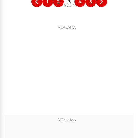
1
2
3
4
5
REKLAMA
REKLAMA