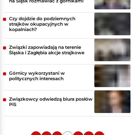
na Śląsk rozmawiać z górnikami
Czy dojdzie do podziemnych
strajków okupacyjnych w
kopalniach?
Związki zapowiadają na terenie
Śląska i Zagłębia akcje strajkowe
Górnicy wykorzystani w
politycznych interesach
Związkowcy odwiedzą biura posłów
PiS