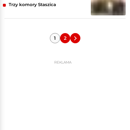
Trzy komory Staszica
1
2
REKLAMA