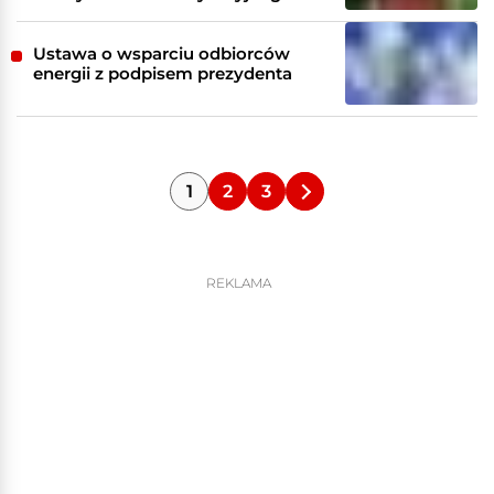
Ustawa o wsparciu odbiorców
energii z podpisem prezydenta
1
2
3
REKLAMA