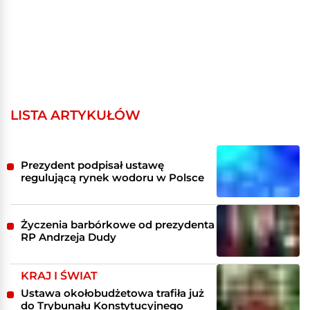
LISTA ARTYKUŁÓW
Prezydent podpisał ustawę
regulującą rynek wodoru w Polsce
Życzenia barbórkowe od prezydenta
RP Andrzeja Dudy
KRAJ I ŚWIAT
Ustawa okołobudżetowa trafiła już
do Trybunału Konstytucyjnego