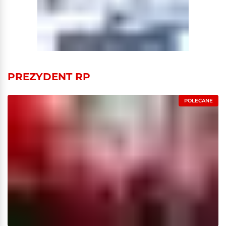
PREZYDENT RP
POLECANE