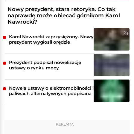
Nowy prezydent, stara retoryka. Co tak
naprawdę może obiecać górnikom Karol
Nawrocki?
Karol Nawrocki zaprzysiężony. Nowy
prezydent wygłosił orędzie
Prezydent podpisał nowelizację
ustawy o rynku mocy
Nowela ustawy o elektromobilności i
paliwach alternatywnych podpisana
REKLAMA