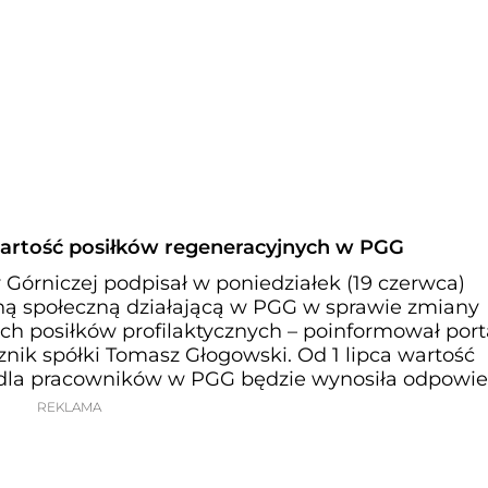
artość posiłków regeneracyjnych w PGG
 Górniczej podpisał w poniedziałek (19 czerwca)
ną społeczną działającą w PGG w sprawie zmiany
ch posiłków profilaktycznych – poinformował port
cznik spółki Tomasz Głogowski. Od 1 lipca wartość
 dla pracowników w PGG będzie wynosiła odpowi
REKLAMA