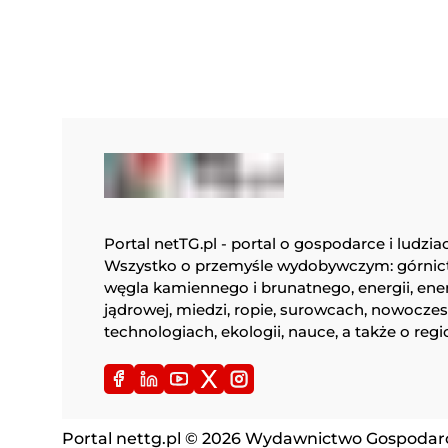
Portal netTG.pl - portal o gospodarce i ludzia
Wszystko o przemyśle wydobywczym: górnic
węgla kamiennego i brunatnego, energii, ene
jądrowej, miedzi, ropie, surowcach, nowocze
technologiach, ekologii, nauce, a także o regi
Portal nettg.pl © 2026 Wydawnictwo Gospodarcz