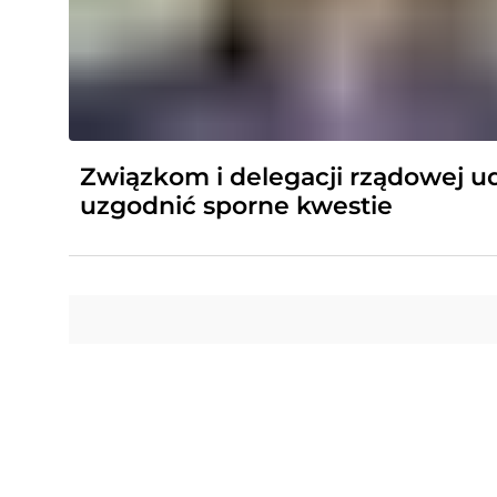
Związkom i delegacji rządowej ud
uzgodnić sporne kwestie