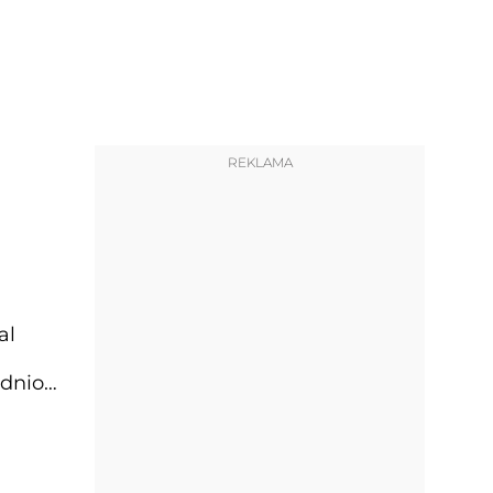
REKLAMA
al
ednio