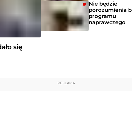
Nie będzie
porozumienia b
programu
naprawczego
ało się
REKLAMA