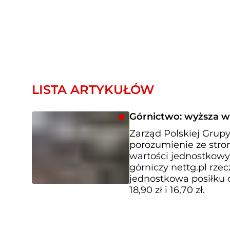
LISTA ARTYKUŁÓW
Górnictwo: wyższa w
Zarząd Polskiej Grupy
porozumienie ze stro
wartości jednostkowy
górniczy nettg.pl rze
jednostkowa posiłku
18,90 zł i 16,70 zł.