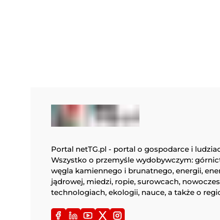
Portal netTG.pl - portal o gospodarce i ludzia
Wszystko o przemyśle wydobywczym: górnic
węgla kamiennego i brunatnego, energii, ene
jądrowej, miedzi, ropie, surowcach, nowocze
technologiach, ekologii, nauce, a także o regi