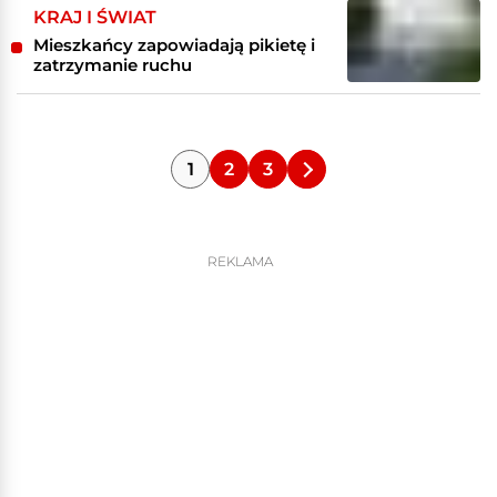
KRAJ I ŚWIAT
Mieszkańcy zapowiadają pikietę i
zatrzymanie ruchu
1
2
3
REKLAMA