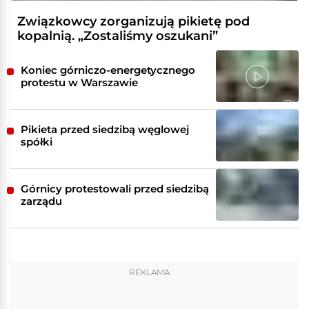
Związkowcy zorganizują pikietę pod
kopalnią. „Zostaliśmy oszukani”
Koniec górniczo-energetycznego
protestu w Warszawie
Pikieta przed siedzibą węglowej
spółki
Górnicy protestowali przed siedzibą
zarządu
REKLAMA