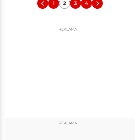
1
2
3
4
REKLAMA
REKLAMA