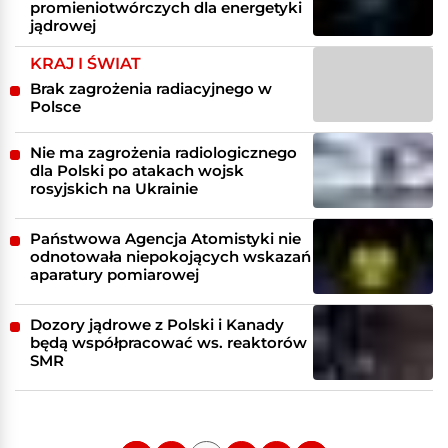
promieniotwórczych dla energetyki
jądrowej
KRAJ I ŚWIAT
Brak zagrożenia radiacyjnego w
Polsce
Nie ma zagrożenia radiologicznego
dla Polski po atakach wojsk
rosyjskich na Ukrainie
Państwowa Agencja Atomistyki nie
odnotowała niepokojących wskazań
aparatury pomiarowej
Dozory jądrowe z Polski i Kanady
będą współpracować ws. reaktorów
SMR