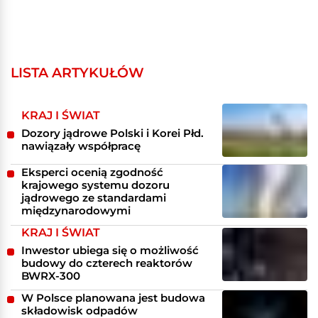
LISTA ARTYKUŁÓW
KRAJ I ŚWIAT
Dozory jądrowe Polski i Korei Płd.
nawiązały współpracę
Eksperci ocenią zgodność
krajowego systemu dozoru
jądrowego ze standardami
międzynarodowymi
KRAJ I ŚWIAT
Inwestor ubiega się o możliwość
budowy do czterech reaktorów
BWRX-300
W Polsce planowana jest budowa
składowisk odpadów