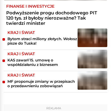
FINANSE I INWESTYCJE
Podwyższenie progu dochodowego PIT
120 tys. zł byłoby nierozważne? Tak
twierdzi minister
KRAJ I ŚWIAT
Bytom straci miliony złotych. Wołosz
pisze do Tuska!
KRAJ I ŚWIAT
KAS zawarł 15. umowę o
współdziałaniu z biznesem
KRAJ I ŚWIAT
MF proponuje zmiany w przepisach
o przedawnieniu zobowiązań
REKLAMA