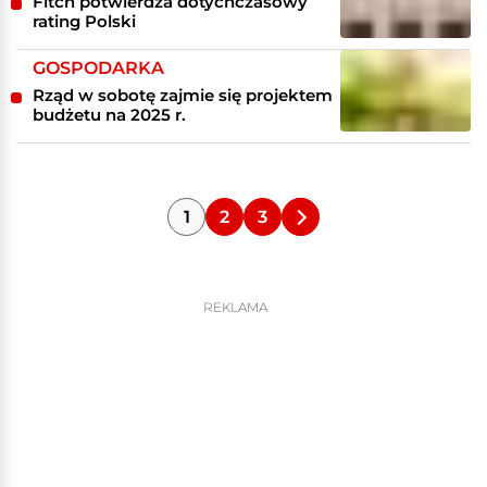
Fitch potwierdza dotychczasowy
rating Polski
GOSPODARKA
Rząd w sobotę zajmie się projektem
budżetu na 2025 r.
1
2
3
REKLAMA