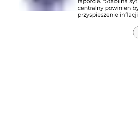
raporcie. "Stabilna s
centralny powinien b
przyspieszenie inflacji