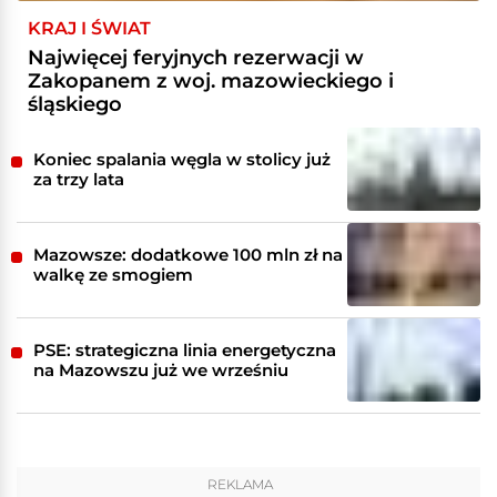
KRAJ I ŚWIAT
Najwięcej feryjnych rezerwacji w
Zakopanem z woj. mazowieckiego i
śląskiego
Koniec spalania węgla w stolicy już
za trzy lata
Mazowsze: dodatkowe 100 mln zł na
walkę ze smogiem
PSE: strategiczna linia energetyczna
na Mazowszu już we wrześniu
REKLAMA