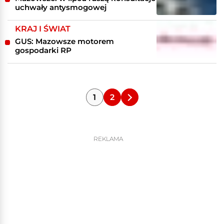
uchwały antysmogowej
KRAJ I ŚWIAT
GUS: Mazowsze motorem
gospodarki RP
1
2
REKLAMA