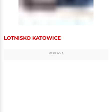
LOTNISKO KATOWICE
REKLAMA