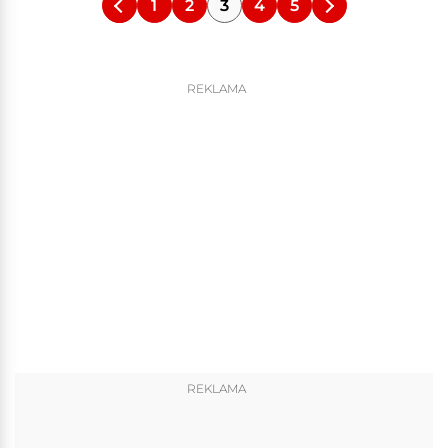
1
2
3
4
5
REKLAMA
REKLAMA