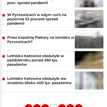
proc. sprzed pandemii
W Pyrzowicach w lutym ruch na
poziomie 53 procent sprzed
pandemii
Przez kopalnię Piekary na lotnisko w
Pyrzowicach?
Lotnisko Katowice obsłużyło w
październiku ponad 260 tys.
pasażerów
Lotnisko Katowice obsłużyło we
wrześniu blisko 400 tys. pasażerów