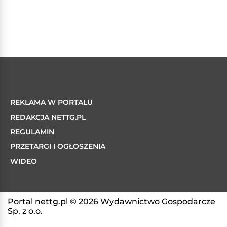
REKLAMA W PORTALU
REDAKCJA NETTG.PL
REGULAMIN
PRZETARGI I OGŁOSZENIA
WIDEO
Portal nettg.pl © 2026 Wydawnictwo Gospodarcze
Sp. z o.o.