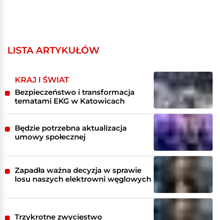
LISTA ARTYKUŁÓW
KRAJ I ŚWIAT
Bezpieczeństwo i transformacja
tematami EKG w Katowicach
Będzie potrzebna aktualizacja
umowy społecznej
Zapadła ważna decyzja w sprawie
losu naszych elektrowni węglowych
Trzykrotne zwycięstwo