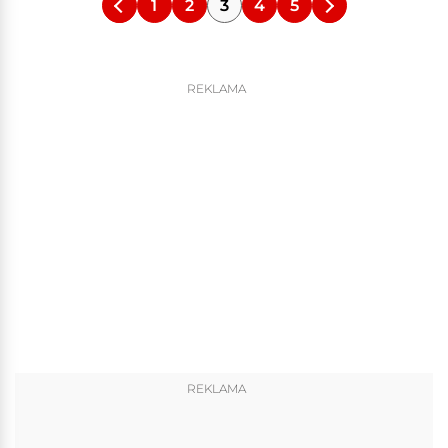
1
2
3
4
5
REKLAMA
REKLAMA