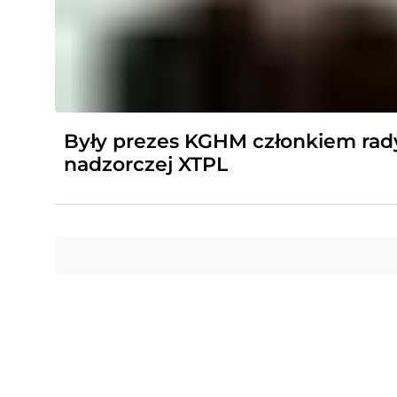
Były prezes KGHM członkiem rad
nadzorczej XTPL