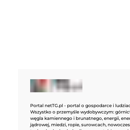
Portal netTG.pl - portal o gospodarce i ludzia
Wszystko o przemyśle wydobywczym: górnic
węgla kamiennego i brunatnego, energii, ene
jądrowej, miedzi, ropie, surowcach, nowocze