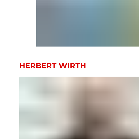
HERBERT WIRTH