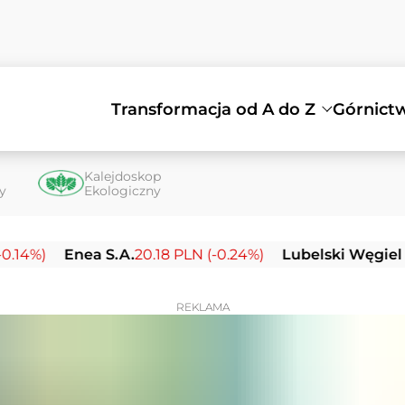
Transformacja od A do Z
Górnict
Kalejdoskop
ty
Ekologiczny
Enea S.A.
20.18 PLN (-0.24%)
Lubelski Węgiel Bogda
REKLAMA