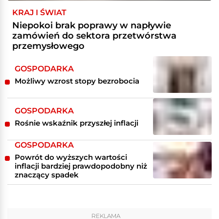
KRAJ I ŚWIAT
Niepokoi brak poprawy w napływie
zamówień do sektora przetwórstwa
przemysłowego
GOSPODARKA
Możliwy wzrost stopy bezrobocia
GOSPODARKA
Rośnie wskaźnik przyszłej inflacji
GOSPODARKA
Powrót do wyższych wartości
inflacji bardziej prawdopodobny niż
znaczący spadek
REKLAMA