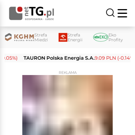
Strefa
Strefa
Eko
Miedzi
Energii
Profity
.05%)
TAURON Polska Energia S.A.
9.09 PLN (-0.14%)
REKLAMA