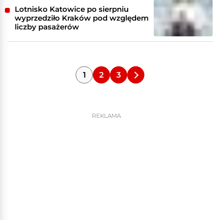
Lotnisko Katowice po sierpniu
wyprzedziło Kraków pod względem
liczby pasażerów
1
2
3
REKLAMA