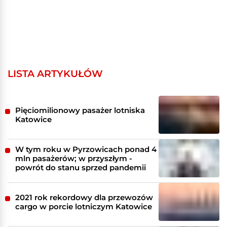
LISTA ARTYKUŁÓW
Pięciomilionowy pasażer lotniska
Katowice
W tym roku w Pyrzowicach ponad 4
mln pasażerów; w przyszłym -
powrót do stanu sprzed pandemii
2021 rok rekordowy dla przewozów
cargo w porcie lotniczym Katowice