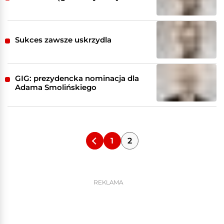
Sukces zawsze uskrzydla
GIG: prezydencka nominacja dla
Adama Smolińskiego
1
2
REKLAMA