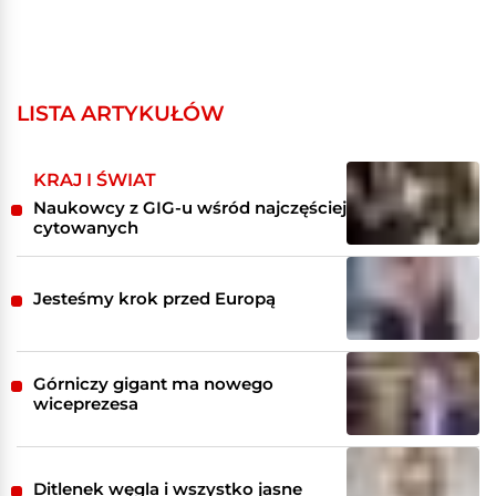
LISTA ARTYKUŁÓW
KRAJ I ŚWIAT
Naukowcy z GIG-u wśród najczęściej
cytowanych
Jesteśmy krok przed Europą
Górniczy gigant ma nowego
wiceprezesa
Ditlenek węgla i wszystko jasne