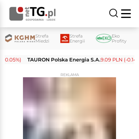
Strefa
Strefa
Eko
Miedzi
Energii
Profity
-0.05%)
TAURON Polska Energia S.A.
9.09 PLN (-0.14%)
REKLAMA