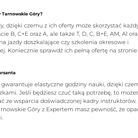
dy Tarnowskie Góry?
y, dzięki czemu z ich oferty może skorzystać każdy
e B, C+E oraz A, ale także T, D, C, B+E, AM, A1 ora
a jazdy doszkalające czy szkolenia okresowe i
ej. Koniecznie sprawdź ich pełną ofertę na stronie
ursanta
 gwarantuje elastyczne godziny nauki, dzięki cze
kami. Jeśli będziesz czuć taką potrzebę, to możes
ć ze wsparcia doświadczonej kadry instruktorów.
Tarnowskie Góry z Expertem masz pewność, że opa
i.