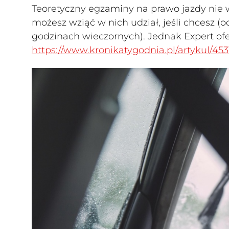
Teoretyczny egzaminy na prawo jazdy nie
możesz wziąć w nich udział, jeśli chcesz 
godzinach wieczornych). Jednak Expert of
https://www.kronikatygodnia.pl/artykul/45