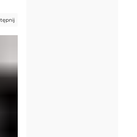
tępnij