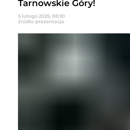
Tarnowskie Góry!
5 lutego 2025, 08:30
źródło: prezentacja