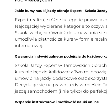
Fot. Pixabay.com
Jakie kursy nauki jazdy oferuje Expert - Szkoła Jaz
Expert realizuje różne kategorie prawa jazd
Najczęściej wybierane kategorie to oczywiści
Szkoła zachęca również do umawiania się n
umożliwia płatność za kurs w formie rataln
internetowej.
Gwarancja indywidualnego podejścia do każdego k
Szkoła Jazdy Expert w Tarnowskich Górach
kurs nie będzie kolidował z Twoimi obowiąz
umówić na jazdy dodatkowe oraz skorzysta
Decydując się na prawo jazdy w mieście 
jazdę samochodem (i nie tylko) do perfekcj
Wsparcie instruktorów i możliwość nauki online