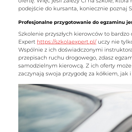
ofertę. Więc jeśli zależy Ci na szkole, która
podejście do kursanta, koniecznie poznaj S
Profesjonalne przygotowanie do egzaminu jes
Szkolenie przyszłych kierowców to bardzo
Expert
https://szkolaexpert.pl/
uczy nie tylk
Wspólnie z ich doświadczonymi instruktor
przepisach ruchu drogowego, zdasz egzam
samodzielnym kierowcą. Z ich oferty może
zaczynają swoja przygodę za kółkiem, jak