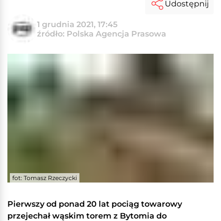
Udostępnij
1 grudnia 2021, 17:45
źródło: Polska Agencja Prasowa
fot: Tomasz Rzeczycki
Pierwszy od ponad 20 lat pociąg towarowy
przejechał wąskim torem z Bytomia do