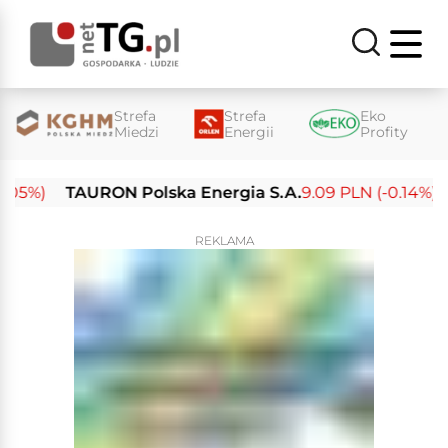
Strefa
Strefa
Eko
Miedzi
Energii
Profity
%)
TAURON Polska Energia S.A.
9.09 PLN (-0.14%)
En
REKLAMA