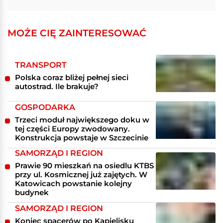
MOŻE CIĘ ZAINTERESOWAĆ
TRANSPORT
Polska coraz bliżej pełnej sieci
autostrad. Ile brakuje?
GOSPODARKA
Trzeci moduł największego doku w
tej części Europy zwodowany.
Konstrukcja powstaje w Szczecinie
SAMORZĄD I REGION
Prawie 90 mieszkań na osiedlu KTBS
przy ul. Kosmicznej już zajętych. W
Katowicach powstanie kolejny
budynek
SAMORZĄD I REGION
Koniec spacerów po Kąpielisku