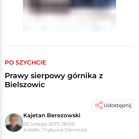
PO SZYCHCIE
Prawy sierpowy górnika z
Bielszowic
Udostępnij
Kajetan Berezowski
26 lutego 2017, 18:00
źródło: Trybuna Górnicza