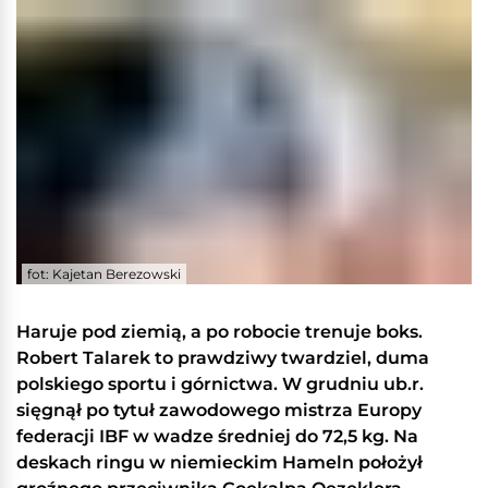
fot: Kajetan Berezowski
Haruje pod ziemią, a po robocie trenuje boks.
Robert Talarek to prawdziwy twardziel, duma
polskiego sportu i górnictwa. W grudniu ub.r.
sięgnął po tytuł zawodowego mistrza Europy
federacji IBF w wadze średniej do 72,5 kg. Na
deskach ringu w niemieckim Hameln położył