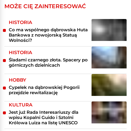
MOŻE CIĘ ZAINTERESOWAĆ
HISTORIA
Co ma wspólnego dąbrowska Huta
Bankowa z nowojorską Statuą
Wolności?
HISTORIA
Śladami czarnego złota. Spacery po
górniczych dzielnicach
HOBBY
Cypelek na dąbrowskiej Pogorii
przejdzie rewitalizację
KULTURA
Jest już Rada Interesariuszy dla
wpisu Kopalni Guido i Sztolni
Królowa Luiza na listę UNESCO