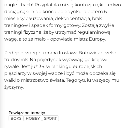
nagle... trach! Przyplątała mi się kontuzja ręki. Ledwo
dociągnąłem do końca pojedynku, a potem 6
miesięcy pauzowania, dekoncentracja, brak
treningów i spadek formy gotowy. Zostają zwykłe
treningi fizyczne, żeby utrzymać regulaminową
wagę, a to za mało – opowiada mistrz Europy.
Podopiecznego trenera Irosława Butowicza czeka
trudny rok. Na pojedynek wyzywają go krajowi
rywale. Jest już 36. w rankingu europejskich
pięściarzy w swojej wadze i być może doczeka się
walki o mistrzostwo świata. Tego tytułu wszyscy mu
życzymy.
Powiązane tematy:
BOKS
HOBBY
SPORT