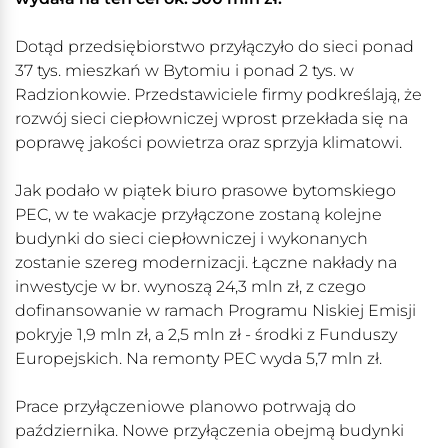
Dotąd przedsiębiorstwo przyłączyło do sieci ponad
37 tys. mieszkań w Bytomiu i ponad 2 tys. w
Radzionkowie. Przedstawiciele firmy podkreślają, że
rozwój sieci ciepłowniczej wprost przekłada się na
poprawę jakości powietrza oraz sprzyja klimatowi.
Jak podało w piątek biuro prasowe bytomskiego
PEC, w te wakacje przyłączone zostaną kolejne
budynki do sieci ciepłowniczej i wykonanych
zostanie szereg modernizacji. Łączne nakłady na
inwestycje w br. wynoszą 24,3 mln zł, z czego
dofinansowanie w ramach Programu Niskiej Emisji
pokryje 1,9 mln zł, a 2,5 mln zł - środki z Funduszy
Europejskich. Na remonty PEC wyda 5,7 mln zł.
Prace przyłączeniowe planowo potrwają do
października. Nowe przyłączenia obejmą budynki