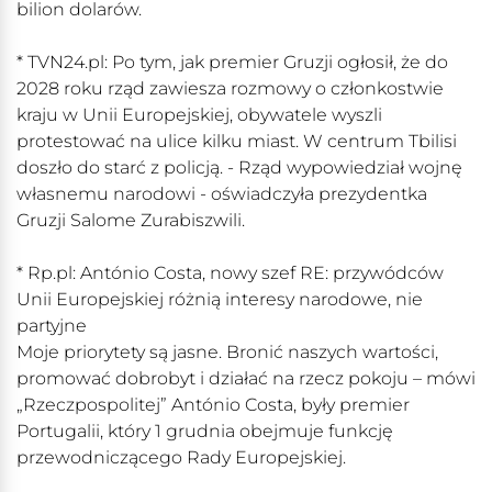
bilion dolarów.
* TVN24.pl: Po tym, jak premier Gruzji ogłosił, że do
2028 roku rząd zawiesza rozmowy o członkostwie
kraju w Unii Europejskiej, obywatele wyszli
protestować na ulice kilku miast. W centrum Tbilisi
doszło do starć z policją. - Rząd wypowiedział wojnę
własnemu narodowi - oświadczyła prezydentka
Gruzji Salome Zurabiszwili.
* Rp.pl: António Costa, nowy szef RE: przywódców
Unii Europejskiej różnią interesy narodowe, nie
partyjne
Moje priorytety są jasne. Bronić naszych wartości,
promować dobrobyt i działać na rzecz pokoju – mówi
„Rzeczpospolitej” António Costa, były premier
Portugalii, który 1 grudnia obejmuje funkcję
przewodniczącego Rady Europejskiej.