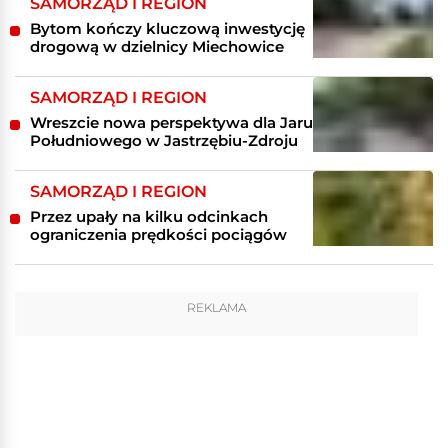
SAMORZĄD I REGION
Bytom kończy kluczową inwestycję
drogową w dzielnicy Miechowice
SAMORZĄD I REGION
Wreszcie nowa perspektywa dla Jaru
Południowego w Jastrzębiu-Zdroju
SAMORZĄD I REGION
Przez upały na kilku odcinkach
ograniczenia prędkości pociągów
REKLAMA