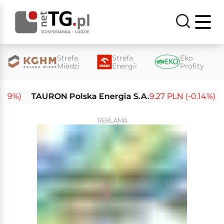
Strefa
Strefa
Eko
Miedzi
Energii
Profity
)
TAURON Polska Energia S.A.
9.27 PLN (-0.14%)
Enea
REKLAMA