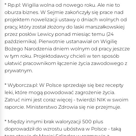
* Rp.pl: Wigilia wolna od nowego roku. Ale nie to
oburza biznes. W Sejmie zakończyły się prace nad
projektem nowelizacji ustawy o dniach wolnych od
pracy, który został złożony do laski marszałkowskiej
przez posłów Lewicy ponad miesiąc temu (24
października). Pierwotnie ustanawiał on Wigilię
Bożego Narodzenia dniem wolnym od pracy jeszcze
w tym roku. Projektodawcy chcieli w ten sposób
ułatwić pracownikom łączenie życia zawodowego z
prywatnym.
* Wyborcza.pl: W Polsce sprzedaje się bez recepty
leki, które mogą powodować zagrożenie życia.
Zatruć nimi jest coraz więcej - twierdzi NIK w swoim
raporcie. Ministerstwo Zdrowia się nie przejmuje.
* Między innymi brak waloryzacji 500 plus
doprowadził do wzrostu ubóstwa w Polsce - taką