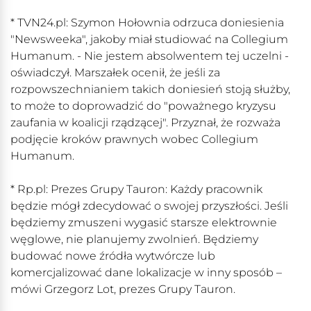
* TVN24.pl: Szymon Hołownia odrzuca doniesienia
"Newsweeka", jakoby miał studiować na Collegium
Humanum. - Nie jestem absolwentem tej uczelni -
oświadczył. Marszałek ocenił, że jeśli za
rozpowszechnianiem takich doniesień stoją służby,
to może to doprowadzić do "poważnego kryzysu
zaufania w koalicji rządzącej". Przyznał, że rozważa
podjęcie kroków prawnych wobec Collegium
Humanum.
* Rp.pl: Prezes Grupy Tauron: Każdy pracownik
będzie mógł zdecydować o swojej przyszłości. Jeśli
będziemy zmuszeni wygasić starsze elektrownie
węglowe, nie planujemy zwolnień. Będziemy
budować nowe źródła wytwórcze lub
komercjalizować dane lokalizacje w inny sposób –
mówi Grzegorz Lot, prezes Grupy Tauron.