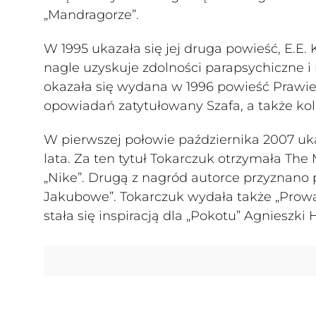
„Mandragorze”.
W 1995 ukazała się jej druga powieść, E.E.
nagle uzyskuje zdolności parapsychiczne i
okazała się wydana w 1996 powieść Prawiek 
opowiadań zatytułowany Szafa, a także ko
W pierwszej połowie października 2007 uka
lata. Za ten tytuł Tokarczuk otrzymała The
„Nike”. Drugą z nagród autorce przyznano p
Jakubowe”. Tokarczuk wydała także „Prowad
stała się inspiracją dla „Pokotu” Agnieszki 