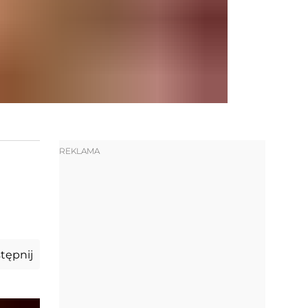
REKLAMA
tępnij