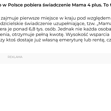
ób w Polsce pobiera świadczenie Mama 4 plus. To 
zajmuje pierwsze miejsce w kraju pod względem 
dzicielskie świadczenie uzupełniające, tzw. „Mam
era je ponad 6,8 tys. osób. Jednak nie każda osoba
nia, otrzymuje pełną kwotę. Wysokość wsparcia
czy ktoś dostaje już własną emeryturę lub rentę, cz
REKLAMA