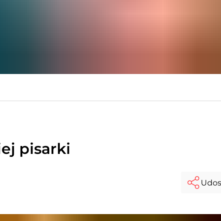
ej pisarki
Udos