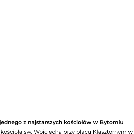
ednego z najstarszych kościołów w Bytomiu
 kościoła św. Wojciecha przy placu Klasztornym w