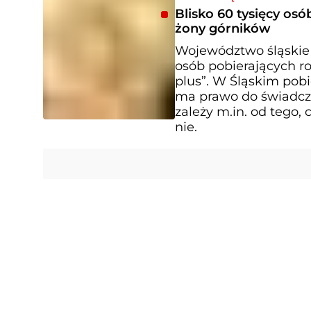
Blisko 60 tysięcy os
żony górników
Województwo śląskie 
osób pobierających ro
plus”. W Śląskim pobi
ma prawo do świadcze
zależy m.in. od tego, 
nie.