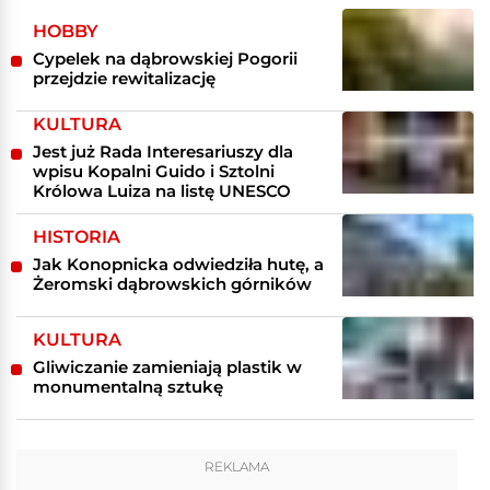
HOBBY
Cypelek na dąbrowskiej Pogorii
przejdzie rewitalizację
KULTURA
Jest już Rada Interesariuszy dla
wpisu Kopalni Guido i Sztolni
Królowa Luiza na listę UNESCO
HISTORIA
Jak Konopnicka odwiedziła hutę, a
Żeromski dąbrowskich górników
KULTURA
Gliwiczanie zamieniają plastik w
monumentalną sztukę
REKLAMA