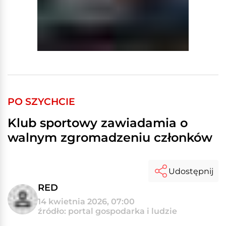
PO SZYCHCIE
Klub sportowy zawiadamia o
walnym zgromadzeniu członków
Udostępnij
RED
14 kwietnia 2026, 07:00
źródło: portal gospodarka i ludzie