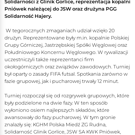
Solidarności z Glinik Gorlice, reprezentacja kopalni
Pniówek należącej do JSW oraz drużyna PGG
Solidarność Hajery.
W tegorocznych zmaganiach udział wzięło 20
drużyn. Reprezentowane były m.in. kopalnie Polskiej
Grupy Górniczej, Jastrzębskiej Spółki Węglowej oraz
Południowego Koncernu Węglowego. W rywalizacji
uczestniczyli także reprezentanci firm
okołogórniczych oraz związków zawodowych. Turniej
był oparty o zasady FIFA futsal. Spotkania zarówno w
fazie grupowej, jak i pucharowej trwały 12 minut.
Turniej rozpoczął się od rozgrywek grupowych, które
były podzielone na dwie fazy. W ten sposób
wyłoniono osiem najlepszych składów, które
awansowały do fazy pucharowej. W tym gronie
znalazły się: KGHM Polska Miedź ZG Rudna,
Solidarność Glinik Gorlice, JSW SA KWK Pniówek,