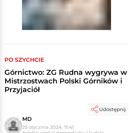
PO SZYCHCIE
Górnictwo: ZG Rudna wygrywa w
Mistrzostwach Polski Górników i
Przyjaciół
Udostępnij
MD
25 stycznia 2024, 11:41
źródło: portal gospodarka i ludzie