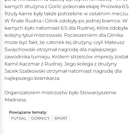
karnych drużyna z Gorlic pokonała ekipę Pniówka 6:5.
Rzuty karne były także potrzebne w ostatnim meczu.
W finale Rudna i Glinik zdobyły po jednej bramce. W
karnych było natomiast 6:5 dla Rudnej, która zdobyła
kolejny tytuł mistrzowski. Pocieszeniem dla Glinika
może być fakt, że członek tej drużyny, czyli Mateusz
Święchowski otrzymał nagrodę dla najlepszego
zawodnika turnieju. Królem strzelców imprezy został
Kamil Kaczmar z Rudnej. Jego kolega z drużyny
Jacek Szatkowski otrzymał natomiast nagrodę dla
najlepszego bramkarza.
Organizatorem mistrzostw było Stowarzyszenie
Madness.
Powiązane tematy:
FUTSAL
GÓRNICY
SPORT