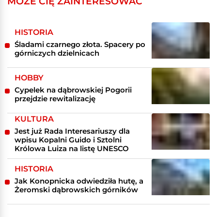
MOŻE CIĘ ZAINTERESOWAĆ
HISTORIA
Śladami czarnego złota. Spacery po
górniczych dzielnicach
HOBBY
Cypelek na dąbrowskiej Pogorii
przejdzie rewitalizację
KULTURA
Jest już Rada Interesariuszy dla
wpisu Kopalni Guido i Sztolni
Królowa Luiza na listę UNESCO
HISTORIA
Jak Konopnicka odwiedziła hutę, a
Żeromski dąbrowskich górników