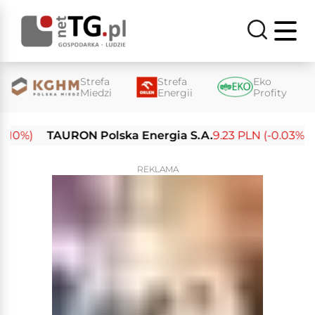
Strefa
Strefa
Eko
Miedzi
Energii
Profity
%)
TAURON Polska Energia S.A.
9.23 PLN (-0.03%)
En
REKLAMA