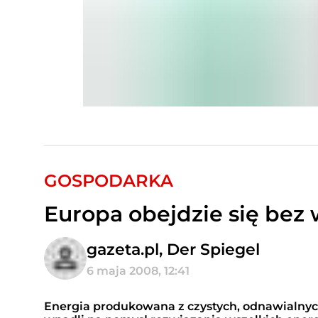
GOSPODARKA
Europa obejdzie się bez 
gazeta.pl, Der Spiegel
6 maja 2008, 12:41
Energia produkowana z czystych, odnawialnych