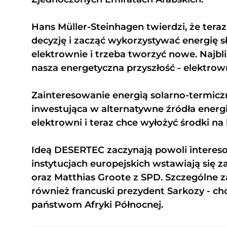
Hans Müller-Steinhagen twierdzi, że ter
decyzję i zacząć wykorzystywać energię s
elektrownie i trzeba tworzyć nowe. Najbli
nasza energetyczna przyszłość - elektrowni
Zainteresowanie energią solarno-termiczn
inwestująca w alternatywne źródła energi
elektrowni i teraz chce wyłożyć środki 
Ideą DESERTEC zaczynają powoli interesow
instytucjach europejskich wstawiają się 
oraz Matthias Groote z SPD. Szczególne z
również francuski prezydent Sarkozy - c
państwom Afryki Północnej.