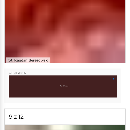
fot: Kajetan Berezowski
REKLAMA
9 z 12