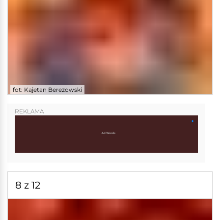
fot: Kajetan Berezowski
REKLAMA
8 z 12