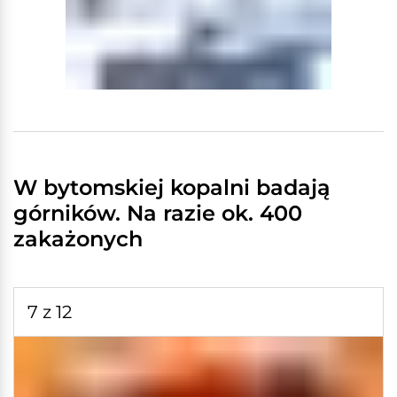
W bytomskiej kopalni badają
górników. Na razie ok. 400
zakażonych
7 z 12