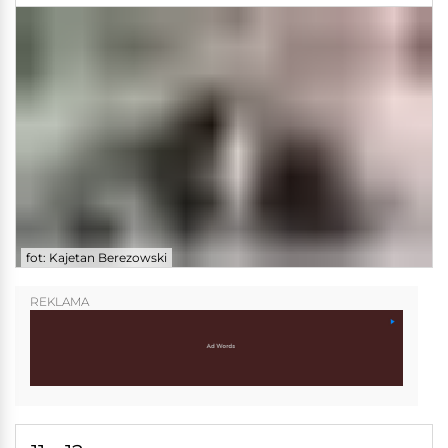
fot: Kajetan Berezowski
REKLAMA