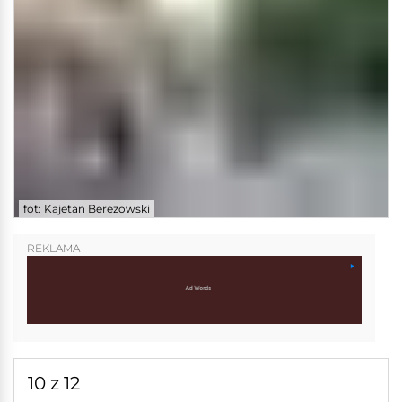
fot: Kajetan Berezowski
REKLAMA
10 z 12