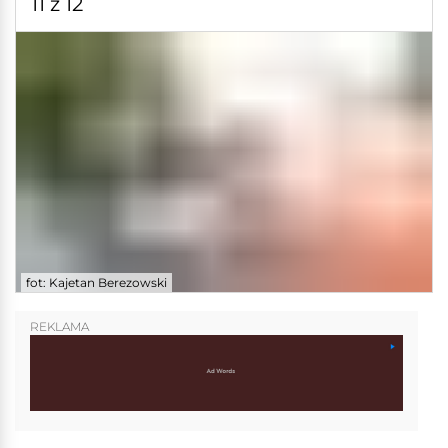
11 z 12
fot: Kajetan Berezowski
REKLAMA