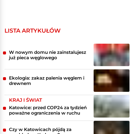
LISTA ARTYKUŁÓW
W nowym domu nie zainstalujesz
już pieca węglowego
Ekologia: zakaz palenia węglem i
drewnem
KRAJ I ŚWIAT
Katowice: przed COP24 za tydzień
poważne ograniczenia w ruchu
Czy w Katowicach pójdą za