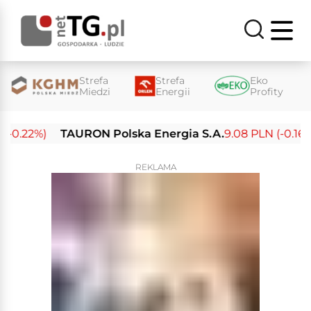
Strefa
Strefa
Eko
Miedzi
Energii
Profity
-0.22%)
TAURON Polska Energia S.A.
9.08 PLN (-0.16%)
REKLAMA