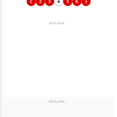
2
3
4
5
6
REKLAMA
REKLAMA