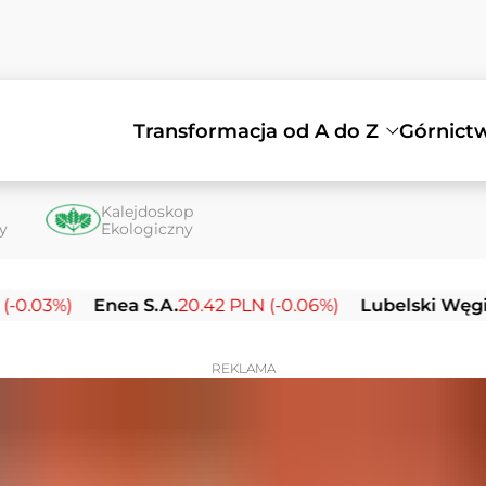
Transformacja od A do Z
Górnict
Kalejdoskop
ty
Ekologiczny
.03%)
Enea S.A.
20.42 PLN (-0.06%)
Lubelski Węgiel 
REKLAMA