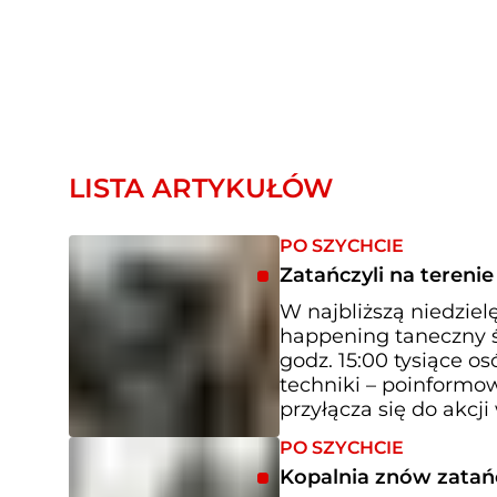
LISTA ARTYKUŁÓW
PO SZYCHCIE
Zatańczyli na terenie
W najbliższą niedziel
happening taneczny ś
godz. 15:00 tysiące o
techniki – poinformow
przyłącza się do akcji
PO SZYCHCIE
Kopalnia znów zatań