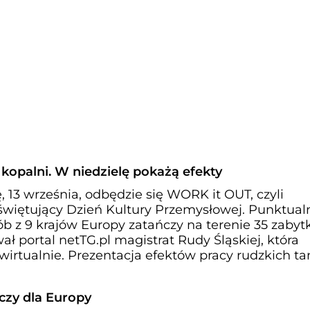
 kopalni. W niedzielę pokażą efekty
ę, 13 września, odbędzie się WORK it OUT, czyli
więtujący Dzień Kultury Przemysłowej. Punktualn
sób z 9 krajów Europy zatańczy na terenie 35 zaby
ał portal netTG.pl magistrat Rudy Śląskiej, która
 wirtualnie. Prezentacja efektów pracy rudzkich ta
czy dla Europy