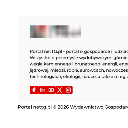
Portal netTG.pl - portal o gospodarce i ludzia
Wszystko o przemyśle wydobywczym: górnic
węgla kamiennego i brunatnego, energii, ene
jądrowej, miedzi, ropie, surowcach, nowocze
technologiach, ekologii, nauce, a także o regi
Portal nettg.pl © 2026 Wydawnictwo Gospodarcz