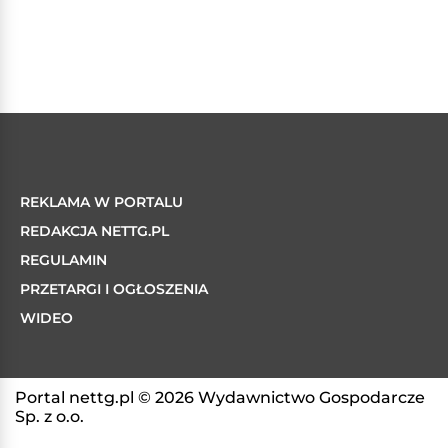
REKLAMA W PORTALU
REDAKCJA NETTG.PL
REGULAMIN
PRZETARGI I OGŁOSZENIA
WIDEO
Portal nettg.pl © 2026 Wydawnictwo Gospodarcze
Sp. z o.o.