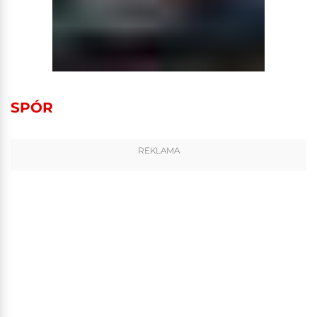
SPÓR
REKLAMA