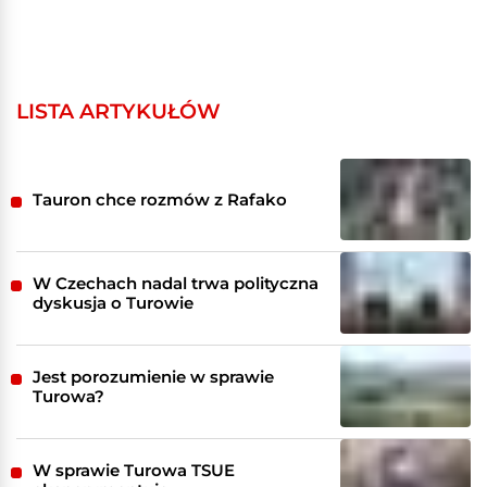
LISTA ARTYKUŁÓW
Tauron chce rozmów z Rafako
W Czechach nadal trwa polityczna
dyskusja o Turowie
Jest porozumienie w sprawie
Turowa?
W sprawie Turowa TSUE