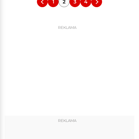
1
2
3
4
REKLAMA
REKLAMA