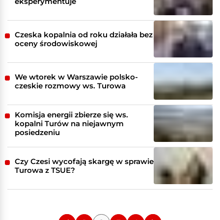
eksperymentuje
Czeska kopalnia od roku działała bez
oceny środowiskowej
We wtorek w Warszawie polsko-
czeskie rozmowy ws. Turowa
Komisja energii zbierze się ws.
kopalni Turów na niejawnym
posiedzeniu
Czy Czesi wycofają skargę w sprawie
Turowa z TSUE?