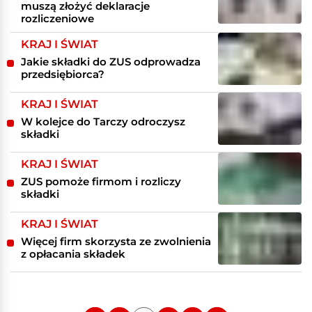
muszą złożyć deklaracje
rozliczeniowe
KRAJ I ŚWIAT
Jakie składki do ZUS odprowadza
przedsiębiorca?
KRAJ I ŚWIAT
W kolejce do Tarczy odroczysz
składki
KRAJ I ŚWIAT
ZUS pomoże firmom i rozliczy
składki
KRAJ I ŚWIAT
Więcej firm skorzysta ze zwolnienia
z opłacania składek