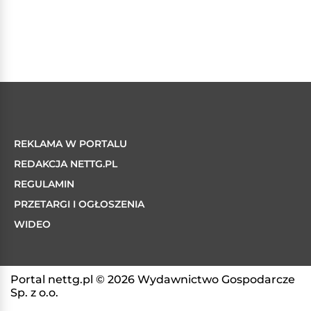
REKLAMA W PORTALU
REDAKCJA NETTG.PL
REGULAMIN
PRZETARGI I OGŁOSZENIA
WIDEO
Portal nettg.pl © 2026 Wydawnictwo Gospodarcze
Sp. z o.o.