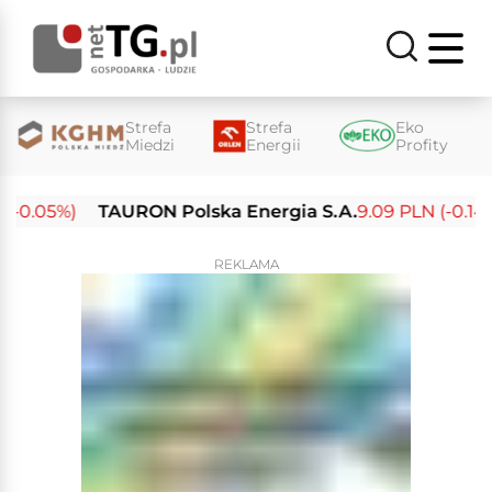
Strefa
Strefa
Eko
Miedzi
Energii
Profity
-0.05%)
TAURON Polska Energia S.A.
9.09 PLN (-0.14%)
REKLAMA