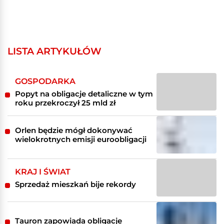
LISTA ARTYKUŁÓW
GOSPODARKA
Popyt na obligacje detaliczne w tym
roku przekroczył 25 mld zł
Orlen będzie mógł dokonywać
wielokrotnych emisji euroobligacji
KRAJ I ŚWIAT
Sprzedaż mieszkań bije rekordy
Tauron zapowiada obligacje