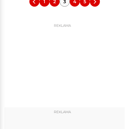
1
2
3
4
5
REKLAMA
REKLAMA