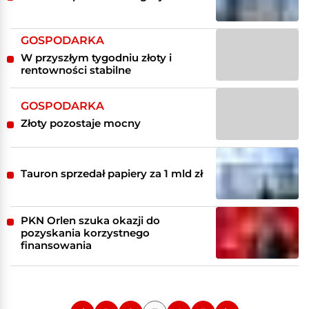
GOSPODARKA
W przyszłym tygodniu złoty i
rentowności stabilne
GOSPODARKA
Złoty pozostaje mocny
Tauron sprzedał papiery za 1 mld zł
PKN Orlen szuka okazji do
pozyskania korzystnego
finansowania