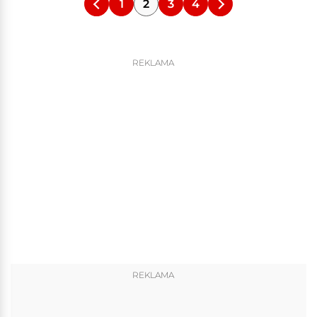
1
2
3
4
REKLAMA
REKLAMA