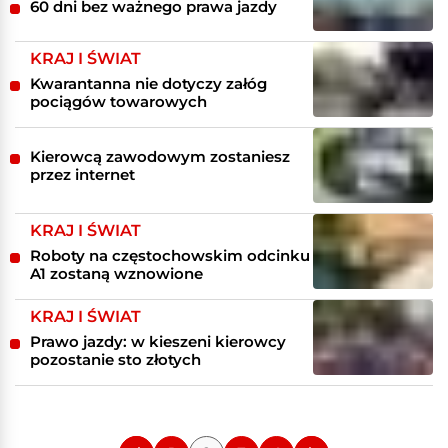
60 dni bez ważnego prawa jazdy
KRAJ I ŚWIAT
Kwarantanna nie dotyczy załóg
pociągów towarowych
Kierowcą zawodowym zostaniesz
przez internet
KRAJ I ŚWIAT
Roboty na częstochowskim odcinku
A1 zostaną wznowione
KRAJ I ŚWIAT
Prawo jazdy: w kieszeni kierowcy
pozostanie sto złotych