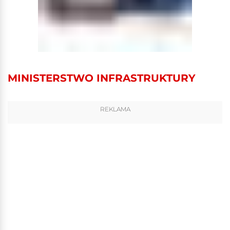
MINISTERSTWO INFRASTRUKTURY
REKLAMA