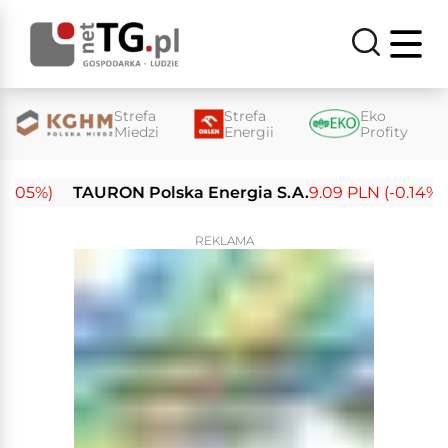
Strefa
Strefa
Eko
Miedzi
Energii
Profity
05%)
TAURON Polska Energia S.A.
9.09 PLN (-0.14%)
REKLAMA