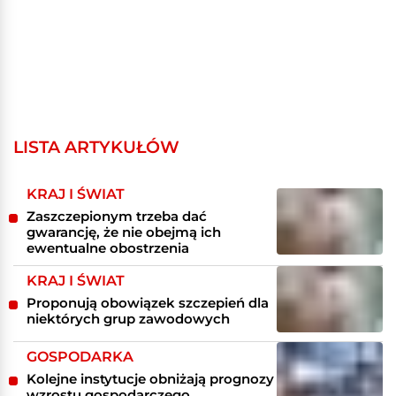
LISTA ARTYKUŁÓW
KRAJ I ŚWIAT
Zaszczepionym trzeba dać
gwarancję, że nie obejmą ich
ewentualne obostrzenia
KRAJ I ŚWIAT
Proponują obowiązek szczepień dla
niektórych grup zawodowych
GOSPODARKA
Kolejne instytucje obniżają prognozy
wzrostu gospodarczego