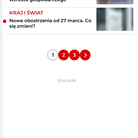
KRAJ I ŚWIAT
Nowe obostrzenia od 27 marca. Co
się zmieni?
1
2
3
REKLAMA