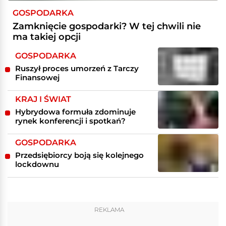
GOSPODARKA
Zamknięcie gospodarki? W tej chwili nie
ma takiej opcji
GOSPODARKA
Ruszył proces umorzeń z Tarczy
Finansowej
KRAJ I ŚWIAT
Hybrydowa formuła zdominuje
rynek konferencji i spotkań?
GOSPODARKA
Przedsiębiorcy boją się kolejnego
lockdownu
REKLAMA