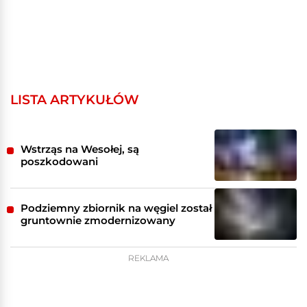
LISTA ARTYKUŁÓW
Wstrząs na Wesołej, są
poszkodowani
Podziemny zbiornik na węgiel został
gruntownie zmodernizowany
REKLAMA