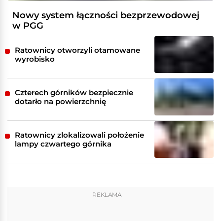
Nowy system łączności bezprzewodowej
w PGG
Ratownicy otworzyli otamowane
wyrobisko
Czterech górników bezpiecznie
dotarło na powierzchnię
Ratownicy zlokalizowali położenie
lampy czwartego górnika
REKLAMA