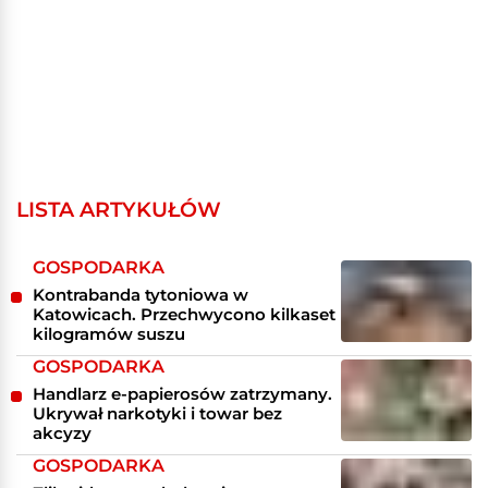
LISTA ARTYKUŁÓW
GOSPODARKA
Kontrabanda tytoniowa w
Katowicach. Przechwycono kilkaset
kilogramów suszu
GOSPODARKA
Handlarz e-papierosów zatrzymany.
Ukrywał narkotyki i towar bez
akcyzy
GOSPODARKA