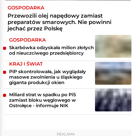
GOSPODARKA
Przewozili olej napędowy zamiast
preparatów smarowych. Nie powinni
jechać przez Polskę
GOSPODARKA
Skarbówka odzyskała milion złotych
od nieuczciwego przedsiębiorcy
KRAJ I ŚWIAT
PiP skontrolowała, jak wyglądały
masowe zwolnienia u śląskiego
giganta produkcji okien
Miliard strat w spadku po PiS
zamiast bloku węglowego w
Ostrołęce - informuje NIK
REKLAMA