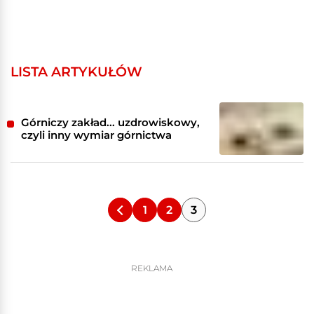
LISTA ARTYKUŁÓW
Górniczy zakład... uzdrowiskowy,
czyli inny wymiar górnictwa
1
2
3
REKLAMA