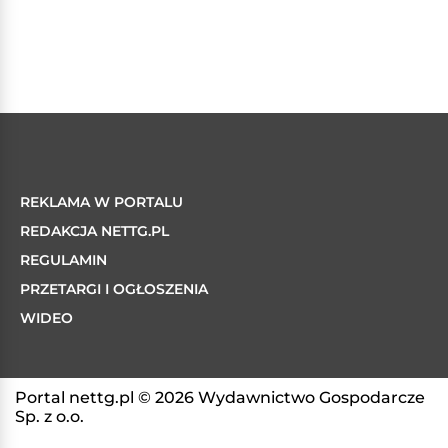
REKLAMA W PORTALU
REDAKCJA NETTG.PL
REGULAMIN
PRZETARGI I OGŁOSZENIA
WIDEO
Portal nettg.pl © 2026 Wydawnictwo Gospodarcze
Sp. z o.o.