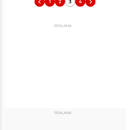
1
2
3
4
REKLAMA
REKLAMA