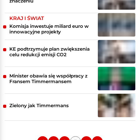
znaczeniu
KRAJ I ŚWIAT
Komisja inwestuje miliard euro w
innowacyjne projekty
KE podtrzymuje plan zwiększenia
celu redukcji emisji CO2
Minister obawia się współpracy z
Fransem Timmermansem
Zielony jak Timmermans