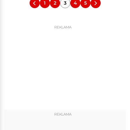
1
2
3
4
5
REKLAMA
REKLAMA