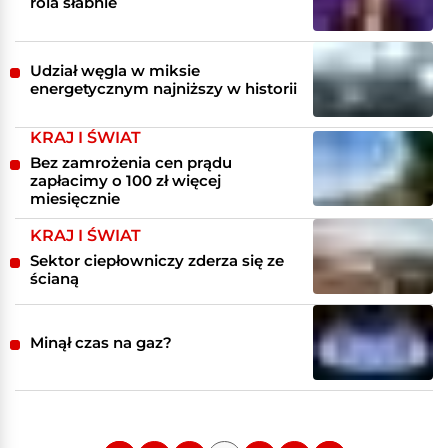
rola słabnie
Udział węgla w miksie
energetycznym najniższy w historii
KRAJ I ŚWIAT
Bez zamrożenia cen prądu
zapłacimy o 100 zł więcej
miesięcznie
KRAJ I ŚWIAT
Sektor ciepłowniczy zderza się ze
ścianą
Minął czas na gaz?