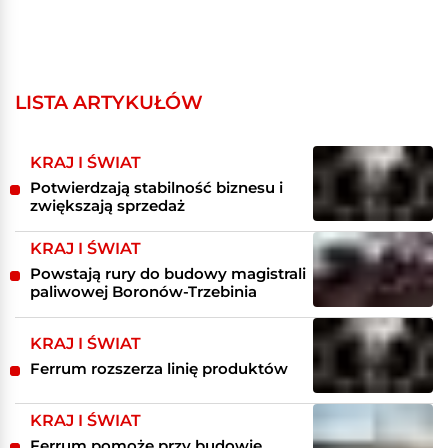
LISTA ARTYKUŁÓW
KRAJ I ŚWIAT
Potwierdzają stabilność biznesu i
zwiększają sprzedaż
KRAJ I ŚWIAT
Powstają rury do budowy magistrali
paliwowej Boronów-Trzebinia
KRAJ I ŚWIAT
Ferrum rozszerza linię produktów
KRAJ I ŚWIAT
Ferrum pomoże przy budowie