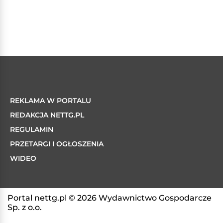
REKLAMA W PORTALU
REDAKCJA NETTG.PL
REGULAMIN
PRZETARGI I OGŁOSZENIA
WIDEO
Portal nettg.pl © 2026 Wydawnictwo Gospodarcze
Sp. z o.o.