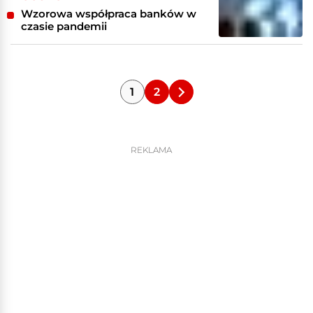
Wzorowa współpraca banków w
czasie pandemii
1
2
REKLAMA