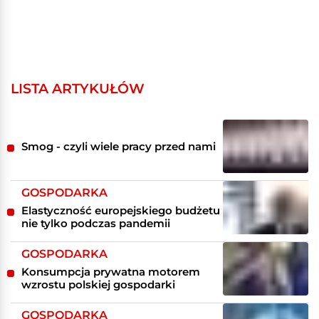
LISTA ARTYKUŁÓW
Smog - czyli wiele pracy przed nami
GOSPODARKA
Elastyczność europejskiego budżetu
nie tylko podczas pandemii
GOSPODARKA
Konsumpcja prywatna motorem
wzrostu polskiej gospodarki
GOSPODARKA