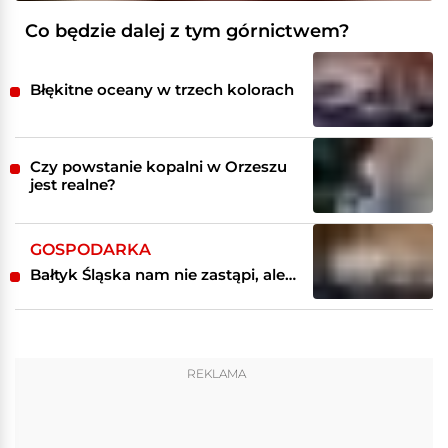
Co będzie dalej z tym górnictwem?
Błękitne oceany w trzech kolorach
Czy powstanie kopalni w Orzeszu
jest realne?
GOSPODARKA
Bałtyk Śląska nam nie zastąpi, ale…
REKLAMA