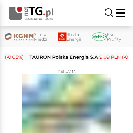
Strefa
Strefa
Eko
Miedzi
Energii
Profity
 (-0.05%)
TAURON Polska Energia S.A.
9.09 PLN (-0.14
REKLAMA