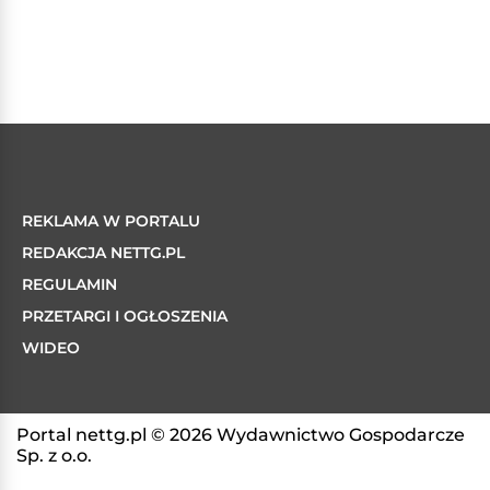
REKLAMA W PORTALU
REDAKCJA NETTG.PL
REGULAMIN
PRZETARGI I OGŁOSZENIA
WIDEO
Portal nettg.pl © 2026 Wydawnictwo Gospodarcze
Sp. z o.o.