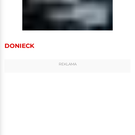
DONIECK
REKLAMA