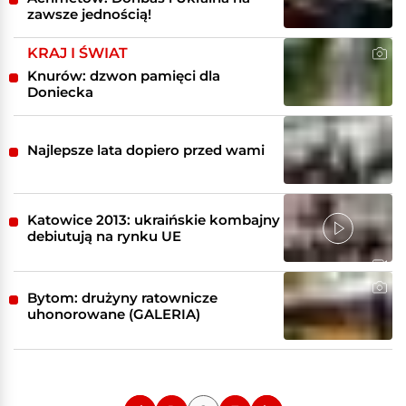
zawsze jednością!
KRAJ I ŚWIAT
Knurów: dzwon pamięci dla
Doniecka
Najlepsze lata dopiero przed wami
Katowice 2013: ukraińskie kombajny
debiutują na rynku UE
Bytom: drużyny ratownicze
uhonorowane (GALERIA)