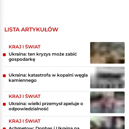
LISTA ARTYKUŁÓW
KRAJ I ŚWIAT
Ukraina: ten kryzys może zabić
gospodarkę
Ukraina: katastrofa w kopalni węgla
kamiennego
KRAJ I ŚWIAT
Ukraina: wielki przemysł apeluje o
odpowiedzialność
KRAJ I ŚWIAT
Achmetow: Donbas i Ukraina na