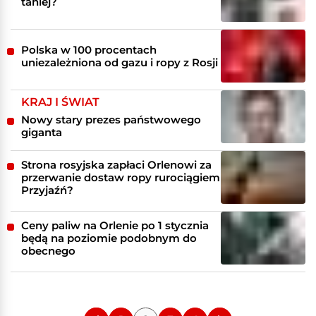
taniej?
Polska w 100 procentach
uniezależniona od gazu i ropy z Rosji
KRAJ I ŚWIAT
Nowy stary prezes państwowego
giganta
Strona rosyjska zapłaci Orlenowi za
przerwanie dostaw ropy rurociągiem
Przyjaźń?
Ceny paliw na Orlenie po 1 stycznia
będą na poziomie podobnym do
obecnego