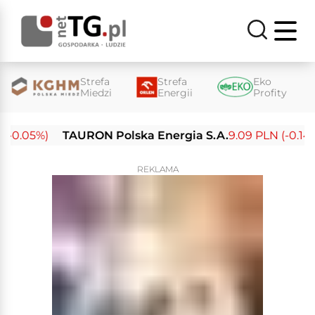
Strefa
Strefa
Eko
Miedzi
Energii
Profity
-0.05%)
TAURON Polska Energia S.A.
9.09 PLN (-0.14%)
REKLAMA