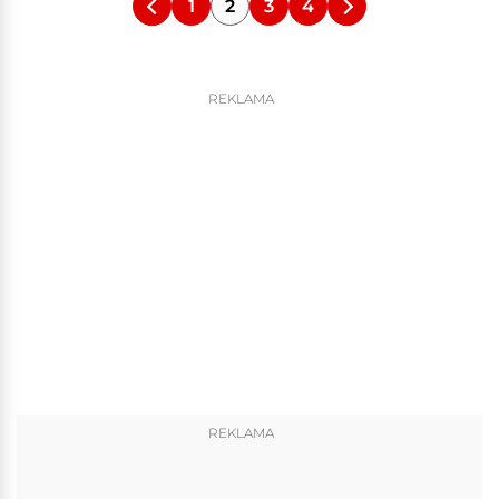
1
2
3
4
REKLAMA
REKLAMA